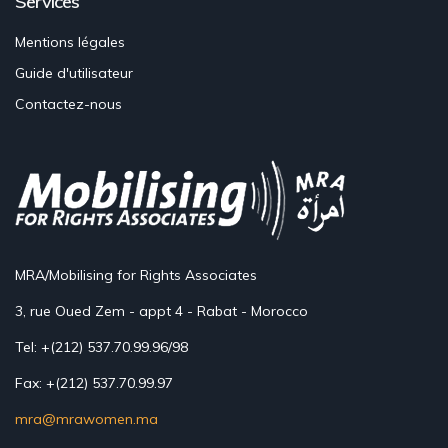
Services
Mentions légales
Guide d'utilisateur
Contactez-nous
MRA/Mobilising for Rights Associates
3, rue Oued Zem - appt 4 - Rabat - Morocco
Tel: +(212) 537.70.99.96/98
Fax: +(212) 537.70.99.97
mra@mrawomen.ma