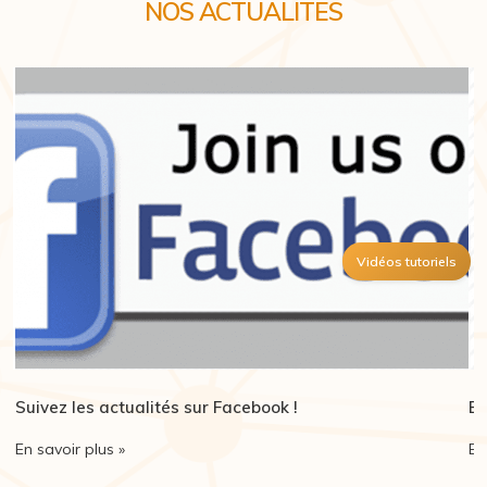
NOS ACTUALITES
Vidéos tutoriels
Suivez les actualités sur Facebook !
Bi
En savoir plus »
En