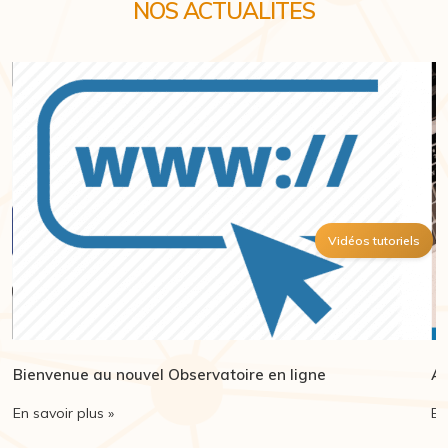
NOS ACTUALITES
Vidéos tutoriels
Bienvenue au nouvel Observatoire en ligne
Ar
En savoir plus »
En