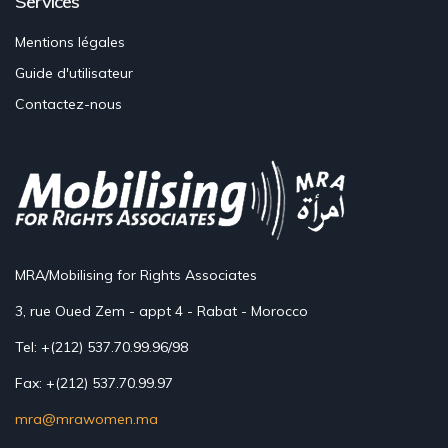
Services
Mentions légales
Guide d'utilisateur
Contactez-nous
MRA/Mobilising for Rights Associates
3, rue Oued Zem - appt 4 - Rabat - Morocco
Tel: +(212) 537.70.99.96/98
Fax: +(212) 537.70.99.97
mra@mrawomen.ma