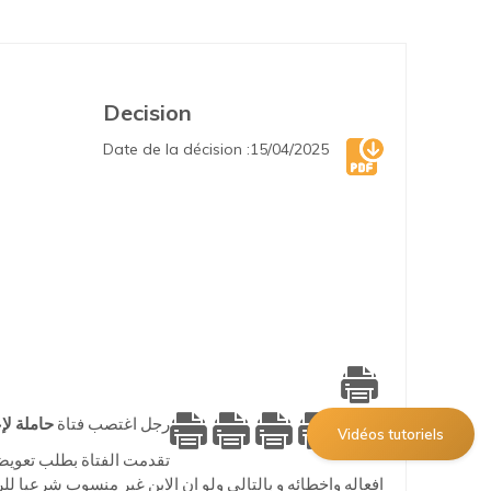
Decision
Date de la décision :15/04/2025
رجل اغتصب فتاة
حاملة لإ
Vidéos tutoriels
افعاله واخطائه و بالتالي ولو ان الابن غير منسوب شرعيا لل