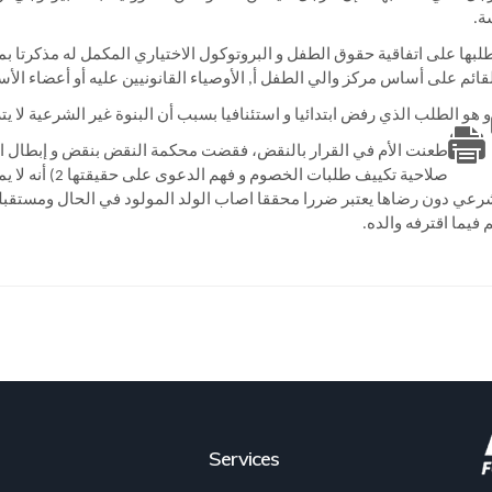
ة.
بها على اتفاقية حقوق الطفل و البروتوكول الاختياري المكمل له مذكرتا بمس
قائم على أساس مركز والي الطفل أ, الأوصياء القانونيين عليه أو أعضاء الأسر
و هو الطلب الذي رفض ابتدائيا و استئنافيا بسبب أن البنوة غير الشرعية لا ي
صلاحية تكييف طل
 فيما اقترفه والده.
Services