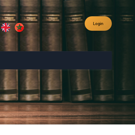
Login