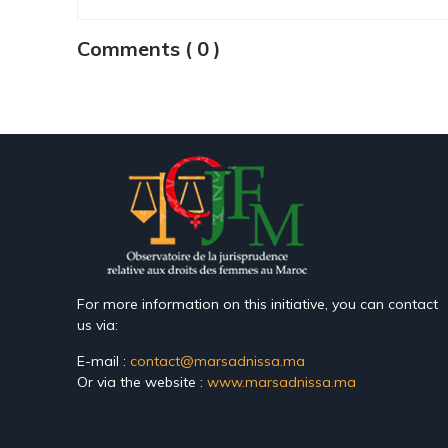
Comments ( 0 )
For more information on this initiative, you can contact
us via:
E-mail :
contact@marsadnissa.ma
Or via the website :
www.marsadnissa.ma