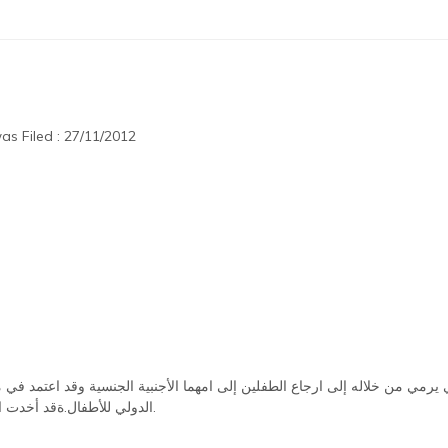
s Filed : 27/11/2012
يرمي من خلاله إلى ارجاع الطفلين إلى امهما الأجنبية الجنسية وقد اعتمد في م
الدولي للأطفال.ةقد أخدت المحكمة الابتدائية بمرافعته وحكمت بإرجاع الطفلين إلى أمهما.