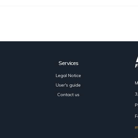
Services
Legal Notice
M
User's guide
3
Contact us
P
F
m